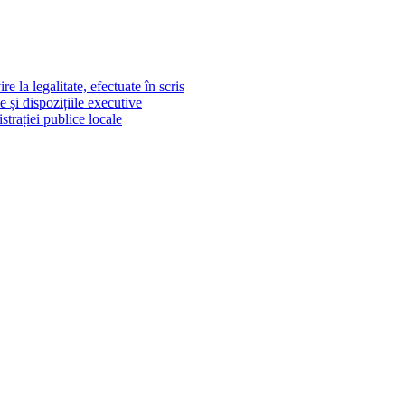
e la legalitate, efectuate în scris
e și dispozițiile executive
strației publice locale