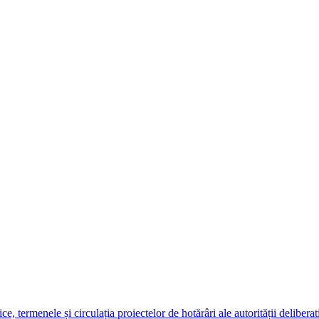
 termenele și circulația proiectelor de hotărâri ale autorității deliberat