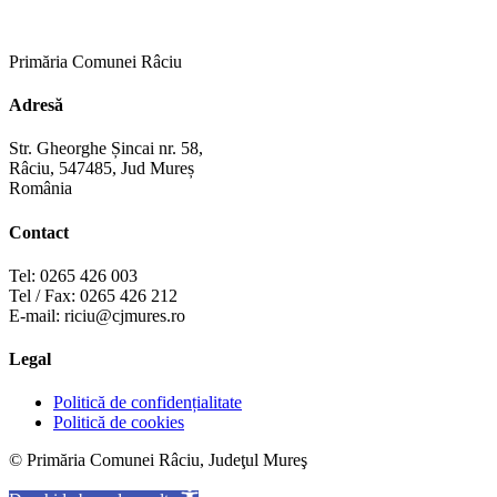
Primăria Comunei Râciu
Adresă
Str. Gheorghe Șincai nr. 58,
Râciu, 547485, Jud Mureș
România
Contact
Tel: 0265 426 003
Tel / Fax: 0265 426 212
E-mail: riciu@cjmures.ro
Legal
Politică de confidențialitate
Politică de cookies
© Primăria Comunei Râciu, Judeţul Mureş