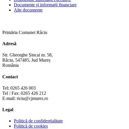
Documente și informații financiare
Alte documente
Primăria Comunei Râciu
Adresă
Str. Gheorghe Șincai nr. 58,
Râciu, 547485, Jud Mureș
România
Contact
Tel: 0265 426 003
Tel / Fax: 0265 426 212
E-mail: riciu@cjmures.ro
Legal
Politică de confidențialitate
Politică de cookies