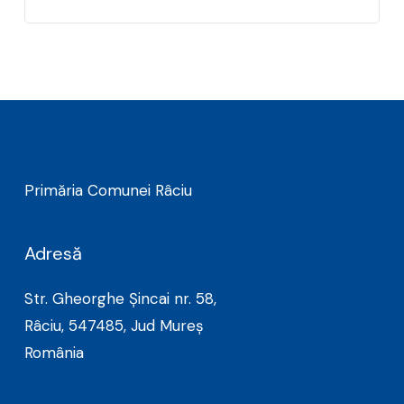
Primăria Comunei Râciu
Adresă
Str. Gheorghe Șincai nr. 58,
Râciu, 547485, Jud Mureș
România